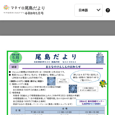
尾島だより
日本語
令和8年5月号