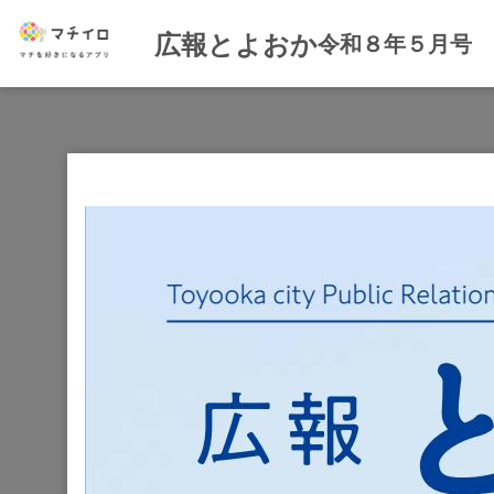
広報とよおか
令和８年５月号