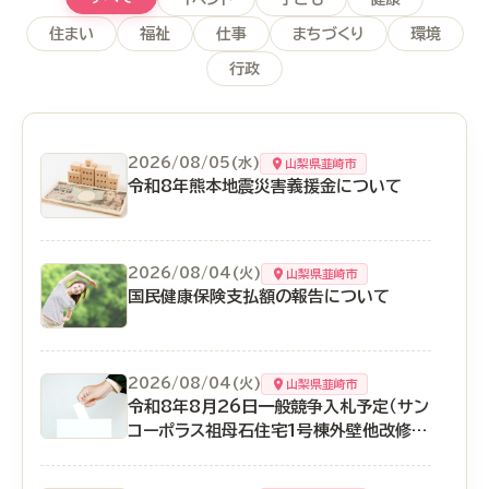
住まい
福祉
仕事
まちづくり
環境
行政
2026/08/05(水)
山梨県韮崎市
令和8年熊本地震災害義援金について
2026/08/04(火)
山梨県韮崎市
国民健康保険支払額の報告について
2026/08/04(火)
山梨県韮崎市
令和8年8月26日一般競争入札予定（サン
コーポラス祖母石住宅1号棟外壁他改修工
事）