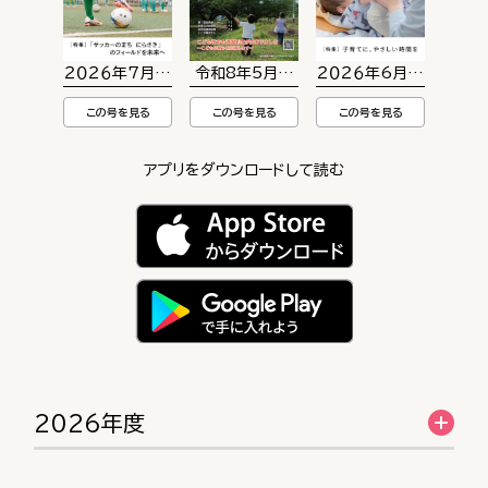
２０２６年7月号 No.942
令和8年5月号No.208
２０２６年6月号 No.94
この号を見る
この号を見る
この号を見る
アプリをダウンロードして読む
2026年度