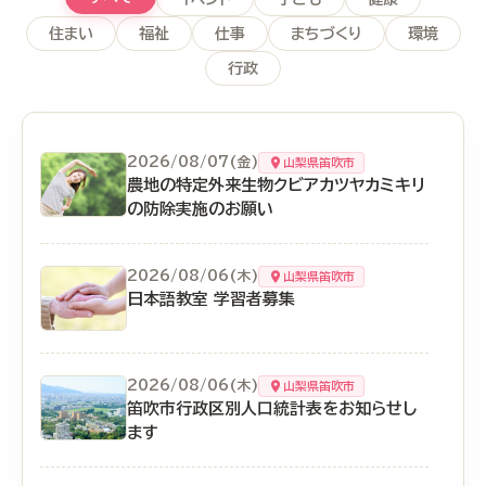
住まい
福祉
仕事
まちづくり
環境
行政
2026/08/07(金)
山梨県笛吹市
農地の特定外来生物クビアカツヤカミキリ
の防除実施のお願い
2026/08/06(木)
山梨県笛吹市
日本語教室 学習者募集
2026/08/06(木)
山梨県笛吹市
笛吹市行政区別人口統計表をお知らせし
ます