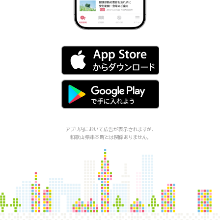
アプリ内において広告が表示されますが、
和歌山県串本町
とは関係ありません。