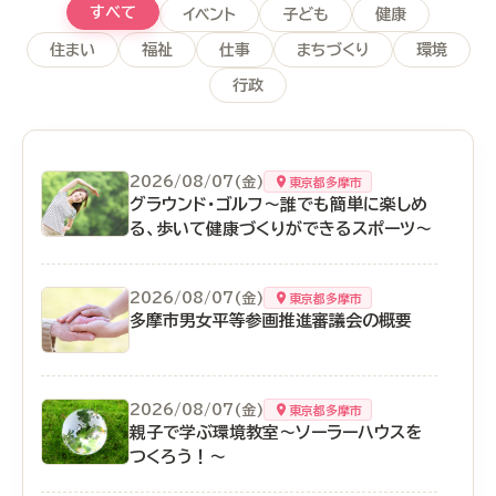
すべて
イベント
子ども
健康
住まい
福祉
仕事
まちづくり
環境
行政
2026/08/07(金)
東京都多摩市
グラウンド・ゴルフ～誰でも簡単に楽しめ
る、歩いて健康づくりができるスポーツ～
2026/08/07(金)
東京都多摩市
多摩市男女平等参画推進審議会の概要
2026/08/07(金)
東京都多摩市
親子で学ぶ環境教室～ソーラーハウスを
つくろう！～