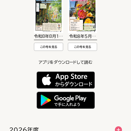
令和8年8月1日号 280号
令和８年５月１日号 279号
この号を見る
この号を見る
アプリをダウンロードして読む
2026年度