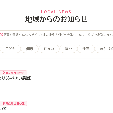
LOCAL NEWS
地域からのお知らせ
記事を選択すると、マチイロ以外の外部サイト（自治体ホームページ等）へ移動します
子ども
健康
住まい
福祉
仕事
まちづ
東京都世田谷区
とり（ふれあい農園）
東京都世田谷区
いて