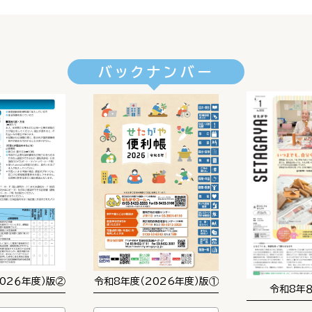
バックナンバー
02６年度）版②
令和8年度（2026年度）版①
令和8年