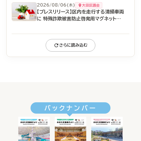
2026/08/06(木)
大田区議会
【プレスリリース】区内を走行する清掃車両
に 特殊詐欺被害防止啓発用マグネットシ
ートを貼付しました！
さらに読み込む
バックナンバー