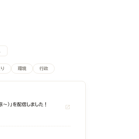
。
くり
環境
行政
涼～）」を配信しました！