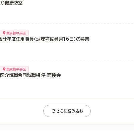
やか健康教室
東京都中央区
会計年度任用職員(調理補佐員月16日)の募集
東京都中央区
央区介護職合同就職相談・面接会
さらに読み込む