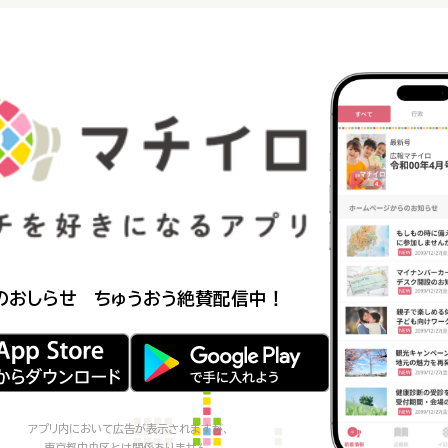
のおしらせ ちゅうおう
絶賛配信中！
アプリ内において広告が表示されますが、
東京都中央区
とは関係ありません。