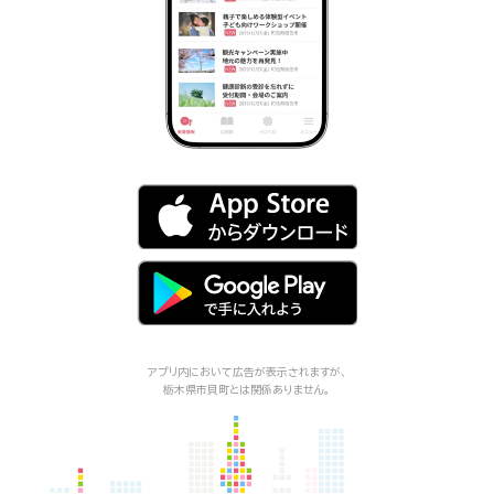
アプリ内において広告が表示されますが、
栃木県市貝町
とは関係ありません。