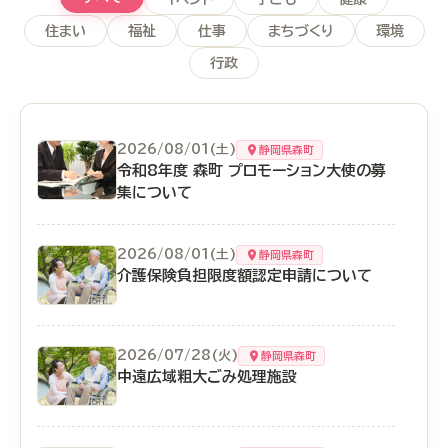
住まい
福祉
仕事
まちづくり
環境
行政
2026/08/01(土)
静岡県森町
令和8年度 森町 プロモーション大使の募
集について
2026/08/01(土)
静岡県森町
介護保険負担限度額認定申請について
2026/07/28(火)
静岡県森町
中遠広域粗大ごみ処理施設