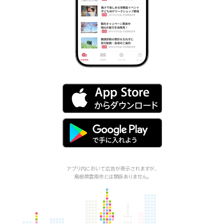
アプリ内において広告が表示されますが、
島根県雲南市
とは関係ありません。