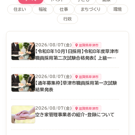
住まい
福祉
仕事
まちづくり
環境
行政
2026/08/07(金)
滋賀県草津市
【令和8年10月1日採用】令和8年度草津市
職員採用第二次試験合格発表【 上級一般
行政職、保健師 】
2026/08/07(金)
滋賀県草津市
【通年募集枠】草津市職員採用第一次試験
結果発表
2026/08/07(金)
滋賀県草津市
空き家管理事業者の紹介・登録について