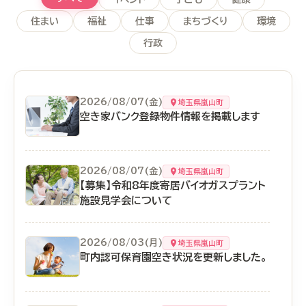
住まい
福祉
仕事
まちづくり
環境
行政
2026/08/07(金)
埼玉県嵐山町
空き家バンク登録物件情報を掲載します
2026/08/07(金)
埼玉県嵐山町
【募集】令和8年度寄居バイオガスプラント
施設見学会について
2026/08/03(月)
埼玉県嵐山町
町内認可保育園空き状況を更新しました。