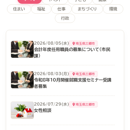
住まい
福祉
仕事
まちづくり
環境
行政
2026/08/05(水)
埼玉県三郷市
会計年度任用職員の募集について（市民
課）
2026/08/03(月)
埼玉県三郷市
令和8年10月開催就職支援セミナー受講
者募集
2026/07/29(水)
埼玉県三郷市
女性相談