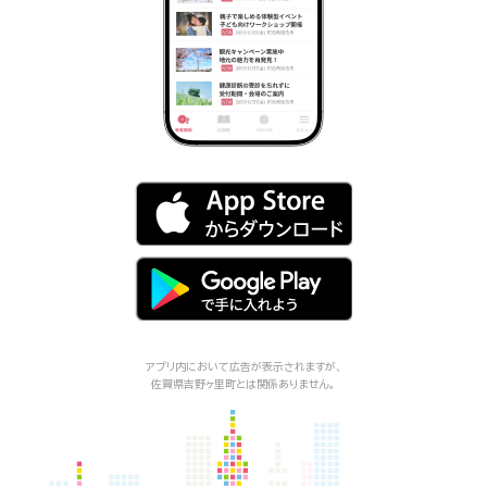
アプリ内において広告が表示されますが、
佐賀県吉野ヶ里町
とは関係ありません。