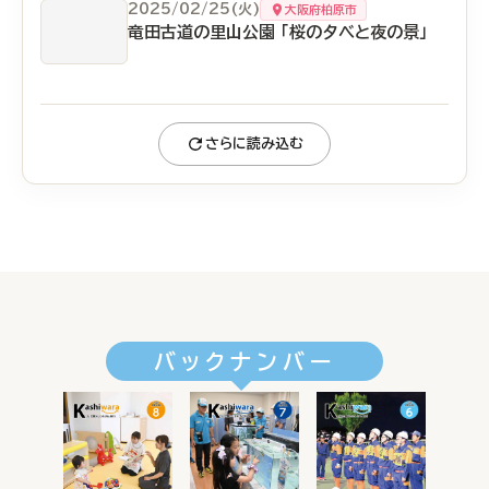
2025/02/25(火)
大阪府柏原市
竜田古道の里山公園 「桜の夕べと夜の景」
さらに読み込む
バックナンバー