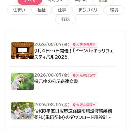
イベント
子ども
健康
住まい
福祉
仕事
まちづくり
環境
行政
2026/08/07(金)
大阪府貝塚市
9月4日・5日開催！「ドーンdeキラリフェ
スティバル2026」
2026/08/07(金)
大阪府貝塚市
掲示中の公示送達文書
2026/08/07(金)
大阪府貝塚市
令和8年度貝塚市道路照明施設修繕業務
委託(単価契約)のダウンロード用設計図
書等の配付について