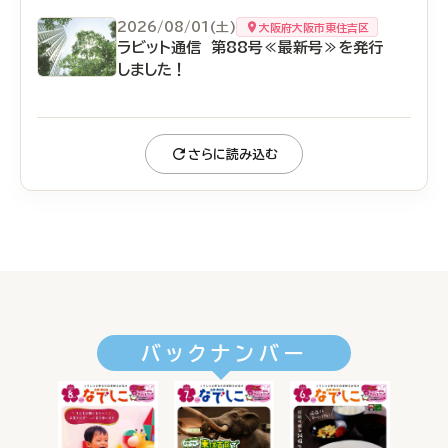
2026/08/01(土)
大阪府大阪市東住吉区
ラビット通信 第88号≪最新号≫を発行
しました！
さらに読み込む
バックナンバー