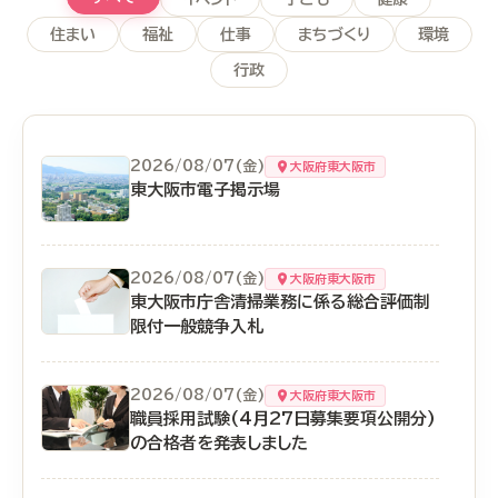
住まい
福祉
仕事
まちづくり
環境
行政
2026/08/07(金)
大阪府東大阪市
東大阪市電子掲示場
2026/08/07(金)
大阪府東大阪市
東大阪市庁舎清掃業務に係る総合評価制
限付一般競争入札
2026/08/07(金)
大阪府東大阪市
職員採用試験(4月27日募集要項公開分)
の合格者を発表しました