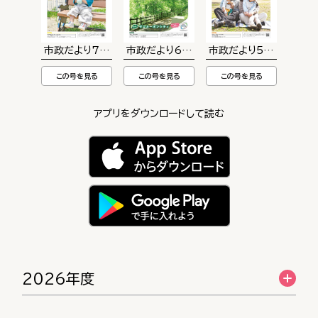
市政だより7月号
市政だより6月号
市政だより5月号
この号を見る
この号を見る
この号を見る
アプリをダウンロードして読む
2026年度