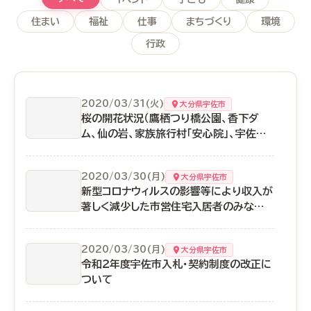
住まい
福祉
仕事
まちづくり
環境
行政
2020/03/31(火)
大分県宇佐市
桜の開花状況（鷹栖つり橋公園、香下ダ
ム、仙の岩、家族旅行村「安心院」、宇佐神
宮）
2020/03/30(月)
大分県宇佐市
新型コロナウィルスの影響等により収入が
著しく減少した市営住宅入居者のみなさま
へ
2020/03/30(月)
大分県宇佐市
令和２年度宇佐市入札・契約制度の改正に
ついて