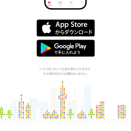
アプリ内において広告が表示されますが、
大分県宇佐市
とは関係ありません。