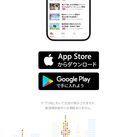
アプリ内において広告が表示されますが、
新潟県妙高市
とは関係ありません。