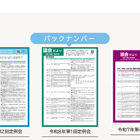
バックナンバー
令和7年第
第２回定例会
令和８年第１回定例会