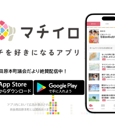
田原本町議会だより
絶賛配信中！
アプリ内において広告が表示されますが、
奈良県田原本町
とは関係ありません。