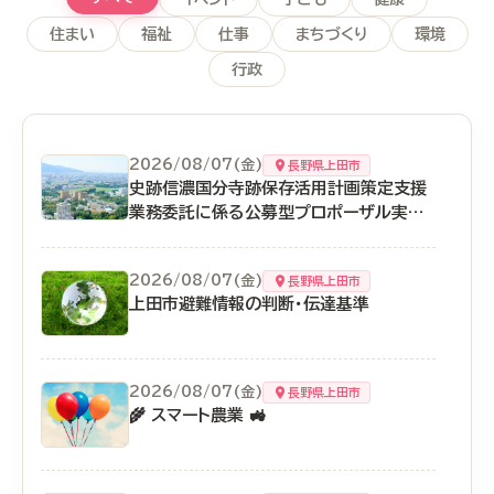
住まい
福祉
仕事
まちづくり
環境
行政
2026/08/07(金)
長野県上田市
史跡信濃国分寺跡保存活用計画策定支援
業務委託に係る公募型プロポーザル実施
要領
2026/08/07(金)
長野県上田市
上田市避難情報の判断・伝達基準
2026/08/07(金)
長野県上田市
🌾 スマート農業 🚜