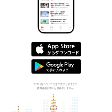
アプリ内において広告が表示されますが、
長野県東御市
とは関係ありません。