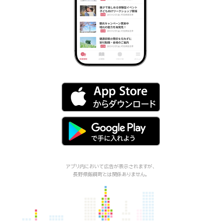
アプリ内において広告が表示されますが、
長野県飯綱町
とは関係ありません。