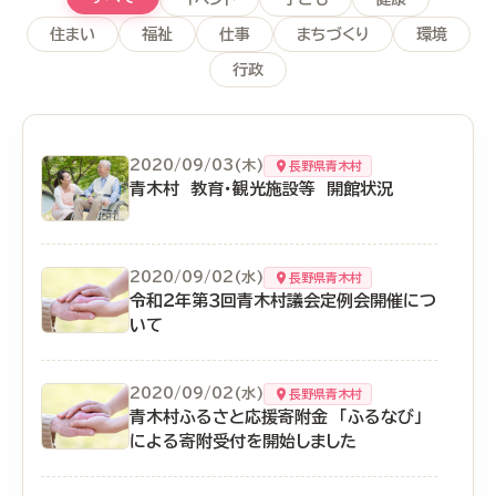
住まい
福祉
仕事
まちづくり
環境
行政
2020/09/03(木)
長野県青木村
青木村 教育・観光施設等 開館状況
2020/09/02(水)
長野県青木村
令和２年第３回青木村議会定例会開催につ
いて
2020/09/02(水)
長野県青木村
青木村ふるさと応援寄附金 「ふるなび」
による寄附受付を開始しました