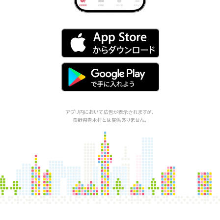
アプリ内において広告が表示されますが、
長野県青木村
とは関係ありません。