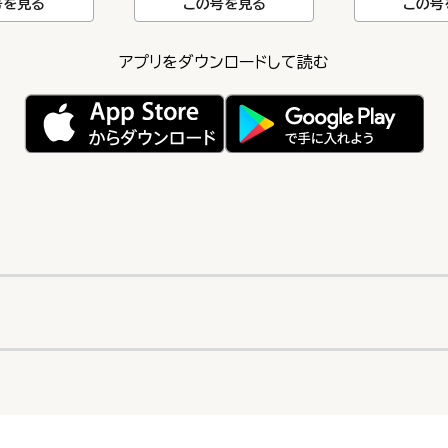
号を見る
この号を見る
この号
アプリをダウンロードして読む