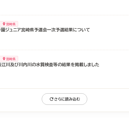
宮崎県
子園ジュニア宮崎県予選会一次予選結果について
宮崎県
長江川及び川内川の水質検査等の結果を掲載しました
さらに読み込む