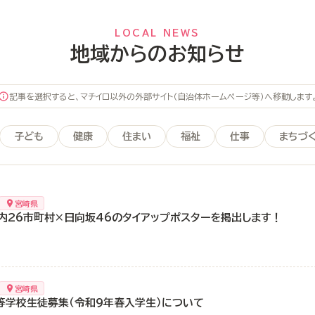
LOCAL NEWS
地域からのお知らせ
記事を選択すると、マチイロ以外の外部サイト（自治体ホームページ等）へ移動します
子ども
健康
住まい
福祉
仕事
まちづ
宮崎県
内26市町村×日向坂46のタイアップポスターを掲出します！
宮崎県
等学校生徒募集（令和9年春入学生）について