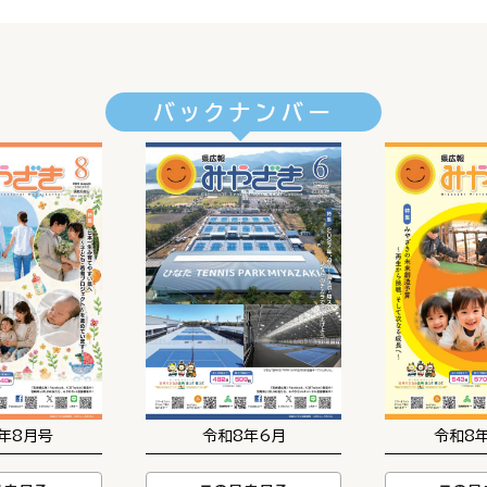
バックナンバー
年8月号
令和8年6月
令和8