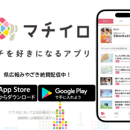
県広報みやざき
絶賛配信中！
アプリ内において広告が表示されますが、
宮崎県
とは関係ありません。