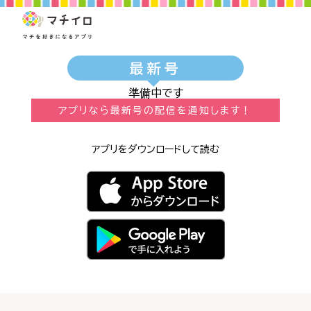
最新号
準備中です
アプリなら最新号の配信を通知します！
アプリをダウンロードして読む