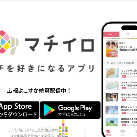
広報よこすか
絶賛配信中！
アプリ内において広告が表示されますが、
神奈川県横須賀市
とは関係ありません。