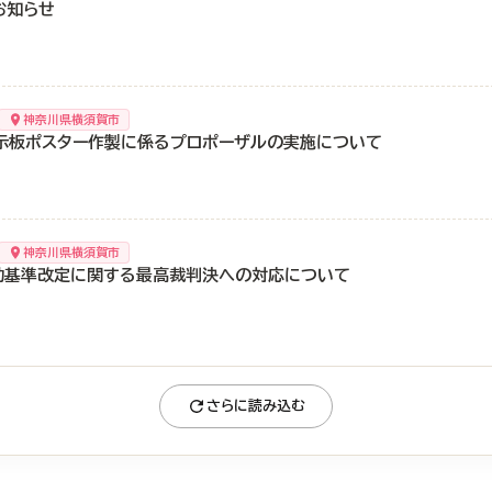
お知らせ
神奈川県横須賀市
示板ポスター作製に係るプロポーザルの実施について
神奈川県横須賀市
助基準改定に関する最高裁判決への対応について
さらに読み込む