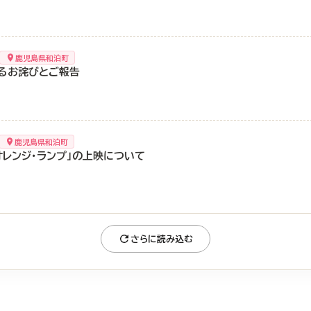
鹿児島県和泊町
るお詫びとご報告
鹿児島県和泊町
オレンジ・ランプ」の上映について
さらに読み込む