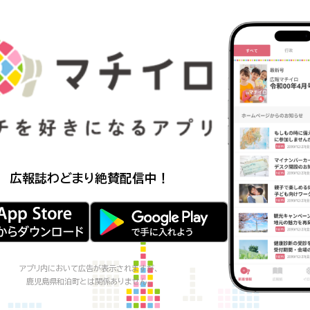
広報誌わどまり
絶賛配信中！
アプリ内において広告が表示されますが、
鹿児島県和泊町
とは関係ありません。