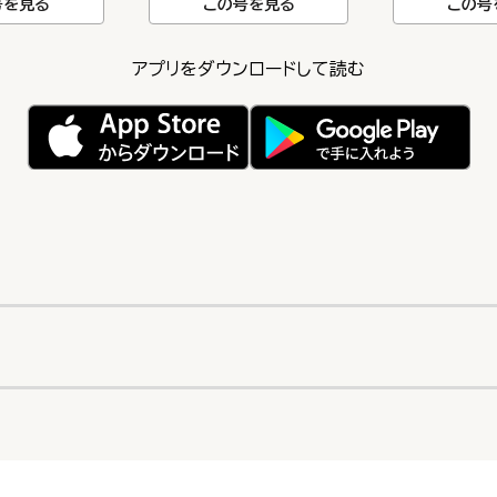
号を見る
この号を見る
この号
アプリをダウンロードして読む