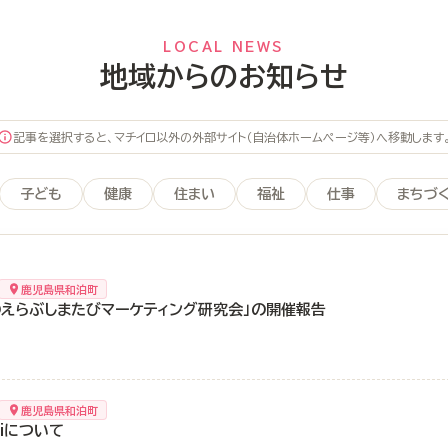
LOCAL NEWS
地域からのお知らせ
記事を選択すると、マチイロ以外の外部サイト（自治体ホームページ等）へ移動します
子ども
健康
住まい
福祉
仕事
まちづ
鹿児島県和泊町
のえらぶしまたびマーケティング研究会」の開催報告
鹿児島県和泊町
Fiについて