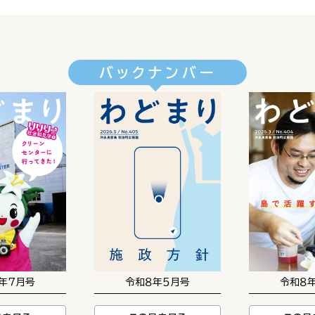
バックナンバー
年７月号
令和８年５月号
令和８