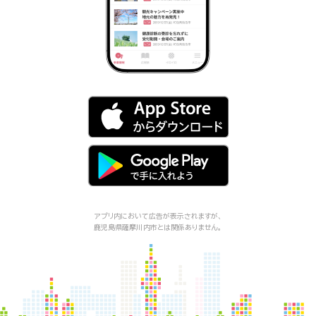
アプリ内において広告が表示されますが、
鹿児島県薩摩川内市
とは関係ありません。