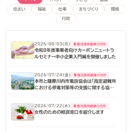
住まい
福祉
仕事
まちづくり
環境
行政
2026/08/03(月)
鹿児島県薩摩川内市
令和8年度事業者向けカーボンニュートラ
ルセミナー中小企業入門編を開催しました
2026/07/24(金)
鹿児島県薩摩川内市
本市と薩摩川内市電設協会は「指定避難所
における停電対策等の支援に関する協定」
を締結しました
2026/07/22(水)
鹿児島県薩摩川内市
女性のための相談窓口を紹介します