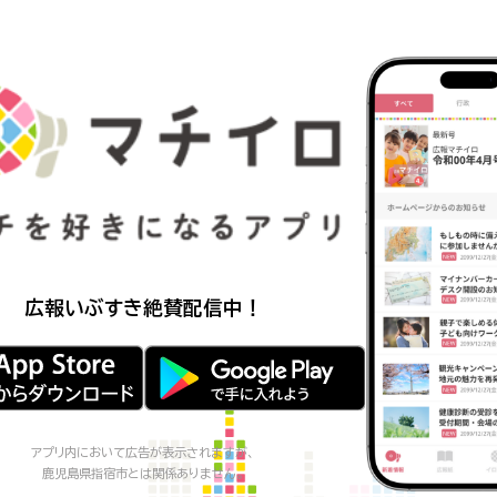
広報いぶすき
絶賛配信中！
アプリ内において広告が表示されますが、
鹿児島県指宿市
とは関係ありません。