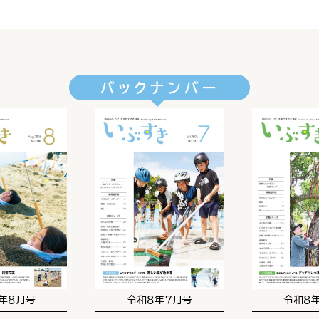
バックナンバー
年８月号
令和８年７月号
令和８