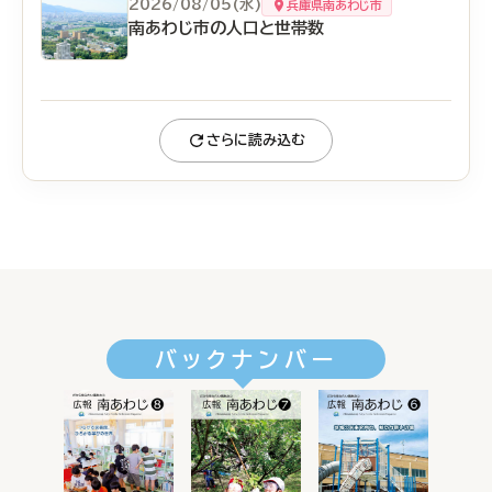
2026/08/05(水)
兵庫県南あわじ市
南あわじ市の人口と世帯数
さらに読み込む
バックナンバー