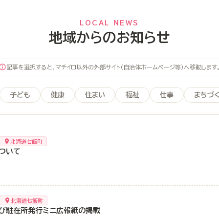
LOCAL NEWS
地域からのお知らせ
記事を選択すると、マチイロ以外の外部サイト（自治体ホームページ等）へ移動します
子ども
健康
住まい
福祉
仕事
まちづ
北海道七飯町
ついて
北海道七飯町
び駐在所発行ミニ広報紙の掲載