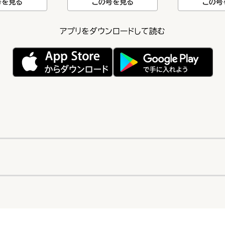
号を見る
この号を見る
この号
アプリをダウンロードして読む