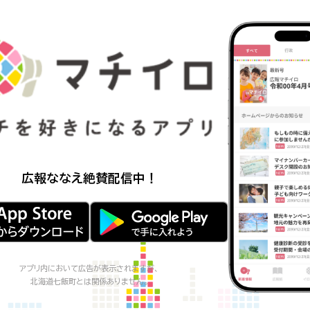
広報ななえ
絶賛配信中！
アプリ内において広告が表示されますが、
北海道七飯町
とは関係ありません。