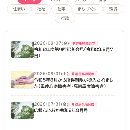
住まい
福祉
仕事
まちづくり
環境
行政
2026/08/07(金)
群馬県藤岡市
令和8年度第9回記者会見（令和8年8月7
日）
2026/08/01(土)
群馬県藤岡市
令和5年8月から所得制限が導入されまし
た（重度心身障害者・高齢重度障害者）
2026/07/31(金)
群馬県藤岡市
広報ふじおか令和8年8月号