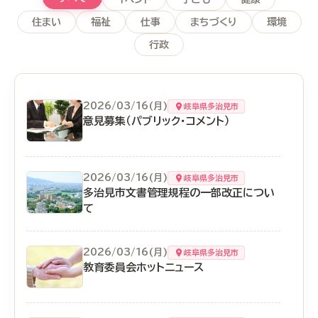
住まい
福祉
仕事
まちづくり
環境
行政
2026/03/16(月)
岐阜県多治見市
意見募集（パブリック・コメント）
2026/03/16(月)
岐阜県多治見市
多治見市文書管理規程の一部改正につい
て
2026/03/16(月)
岐阜県多治見市
教育委員会ホットニュース