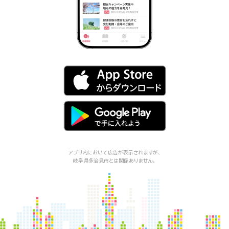
アプリ内において広告が表示されますが、
岐阜県多治見市
とは関係ありません。