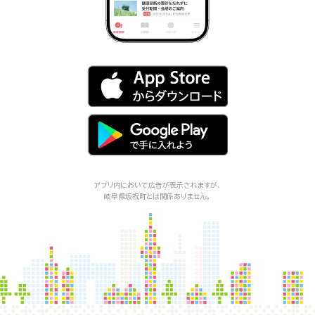
アプリ内において広告が表示されますが、
岐阜県坂祝町
とは関係ありません。