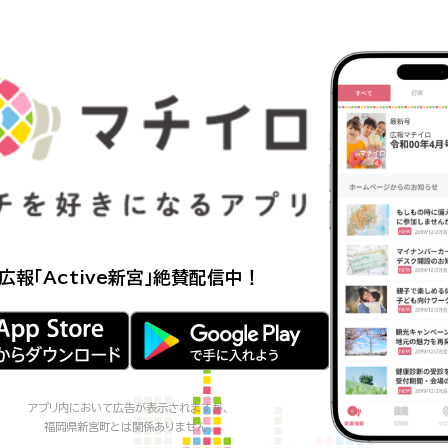
広報「Active新宮」
絶賛配信中！
アプリ内において広告が表示されますが、
福岡県新宮町
とは関係ありません。