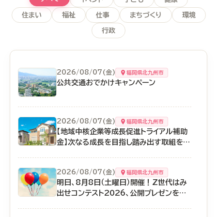
住まい
福祉
仕事
まちづくり
環境
行政
2026/08/07(金)
福岡県北九州市
公共交通おでかけキャンペーン
2026/08/07(金)
福岡県北九州市
【地域中核企業等成長促進トライアル補助
金】次なる成長を目指し踏み出す取組を応
援
2026/08/07(金)
福岡県北九州市
明日、8月8日（土曜日）開催！Z世代はみ
出せコンテスト2026、公開プレゼンを小
倉駅で開催