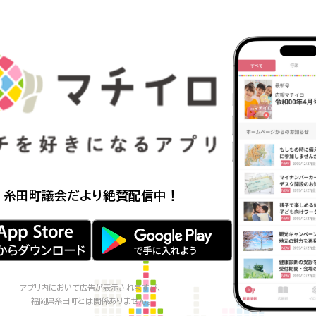
糸田町議会だより
絶賛配信中！
アプリ内において広告が表示されますが、
福岡県糸田町
とは関係ありません。