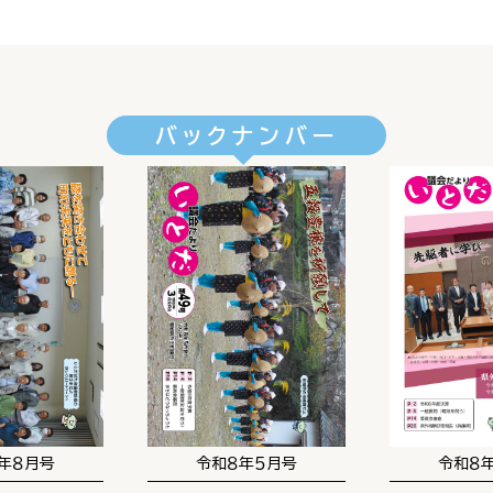
バックナンバー
年８月号
令和８年５月号
令和８