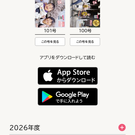
101号
100号
この号を見る
この号を見る
アプリをダウンロードして読む
2026年度