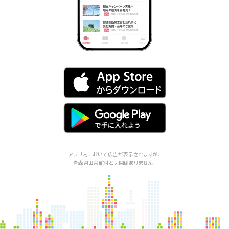
アプリ内において広告が表示されますが、
青森県田舎館村
とは関係ありません。