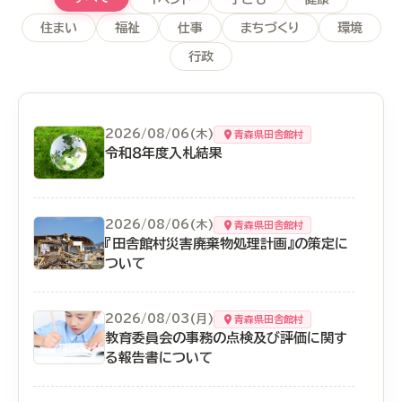
住まい
福祉
仕事
まちづくり
環境
行政
2026/08/06(木)
青森県田舎館村
令和８年度入札結果
2026/08/06(木)
青森県田舎館村
『田舎館村災害廃棄物処理計画』の策定に
ついて
2026/08/03(月)
青森県田舎館村
教育委員会の事務の点検及び評価に関す
る報告書について