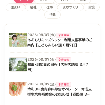
住まい
福祉
仕事
まちづくり
環境
行政
2026/08/07(金)
青森県
あおもりキッズシッター利用支援事業のご
案内 [こどもみらい課 8月7日]
2026/08/07(金)
青森県
知事・副知事の日程 [広報広聴課 8月7
日]
2026/08/07(金)
青森県
令和8年度青森県除雪オペレーター育成支
援事業費補助金のお知らせ [道路課 8月
7日]