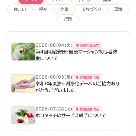
住まい
福祉
仕事
まちづくり
環境
行政
2026/08/04(火)
愛知県高浜市
第4回明治安田・健康マージャン初心者教
室について
2026/08/03(月)
愛知県高浜市
令和8年度油ヶ淵浄化デーへのご協力あり
がとうございました
2026/07/28(火)
愛知県高浜市
ホコタッチのサービス終了について