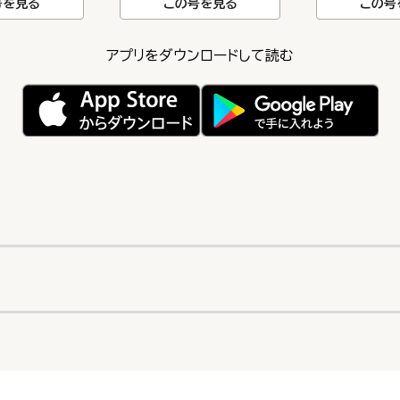
号を見る
この号を見る
この号
アプリをダウンロードして読む