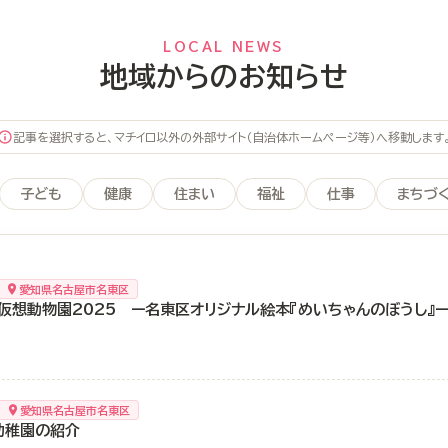
LOCAL NEWS
地域からのお知らせ
記事を選択すると、マチイロ以外の外部サイト（自治体ホームページ等）へ移動します
子ども
健康
住まい
福祉
仕事
まちづ
愛知県名古屋市名東区
仮想動物園2025 ー名東区オリジナル絵本『めいちゃんのぼうし』ー
愛知県名古屋市名東区
幼稚園の紹介