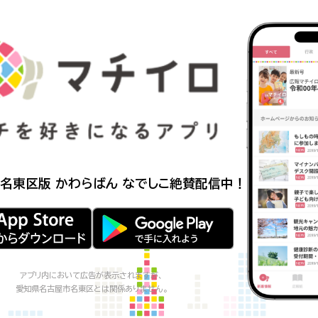
名東区版 かわらばん なでしこ
絶賛配信中！
アプリ内において広告が表示されますが、
愛知県名古屋市名東区
とは関係ありません。