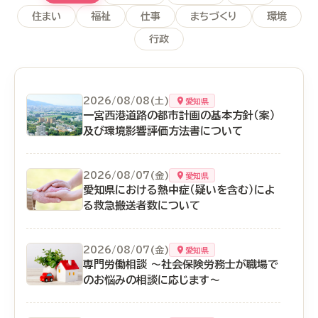
住まい
福祉
仕事
まちづくり
環境
行政
2026/08/08(土)
愛知県
一宮西港道路の都市計画の基本方針（案）
及び環境影響評価方法書について
2026/08/07(金)
愛知県
愛知県における熱中症（疑いを含む）によ
る救急搬送者数について
2026/08/07(金)
愛知県
専門労働相談 ～社会保険労務士が職場で
のお悩みの相談に応じます～